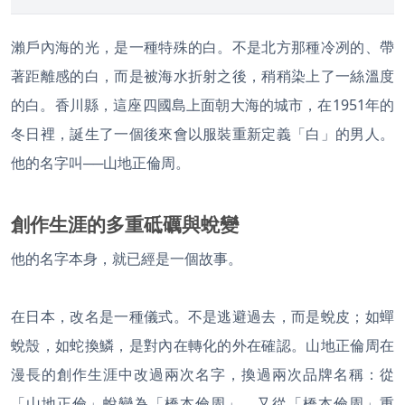
瀨戶內海的光，是一種特殊的白。不是北方那種冷冽的、帶
著距離感的白，而是被海水折射之後，稍稍染上了一絲溫度
的白。香川縣，這座四國島上面朝大海的城市，在1951年的
冬日裡，誕生了一個後來會以服裝重新定義「白」的男人。
他的名字叫──山地正倫周。
創作生涯的多重砥礪與蛻變
他的名字本身，就已經是一個故事。
在日本，改名是一種儀式。不是逃避過去，而是蛻皮；如蟬
蛻殼，如蛇換鱗，是對內在轉化的外在確認。山地正倫周在
漫長的創作生涯中改過兩次名字，換過兩次品牌名稱：從
「山地正倫」蛻變為「橋本倫周」，又從「橋本倫周」重