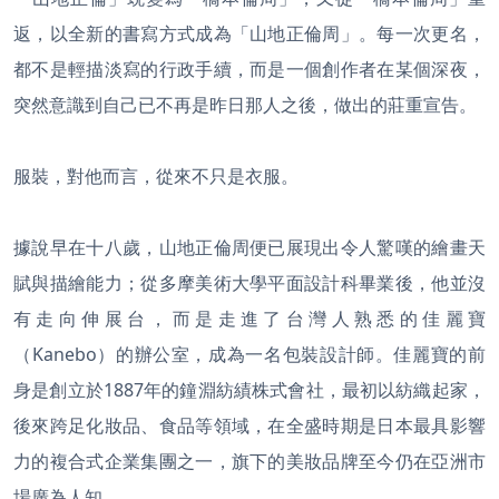
返，以全新的書寫方式成為「山地正倫周」。每一次更名，
都不是輕描淡寫的行政手續，而是一個創作者在某個深夜，
突然意識到自己已不再是昨日那人之後，做出的莊重宣告。
服裝，對他而言，從來不只是衣服。
據說早在十八歲，山地正倫周便已展現出令人驚嘆的繪畫天
賦與描繪能力；從多摩美術大學平面設計科畢業後，他並沒
有走向伸展台，而是走進了台灣人熟悉的佳麗寶
（Kanebo）的辦公室，成為一名包裝設計師。佳麗寶的前
身是創立於1887年的鐘淵紡績株式會社，最初以紡織起家，
後來跨足化妝品、食品等領域，在全盛時期是日本最具影響
力的複合式企業集團之一，旗下的美妝品牌至今仍在亞洲市
場廣為人知。