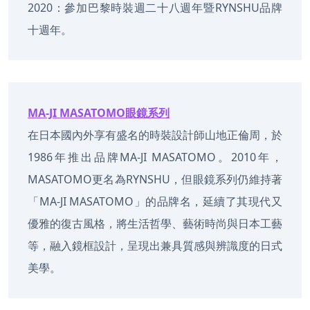
2020：參加巴黎時裝週二十八週年暨RYNSHU品牌
十週年。
MA-JI MASATOMO眼鏡系列
在日本國內外享有盛名的時裝設計師山地正倫周，於
1986年推出品牌MA-JI MASATOMO。2010年，
MASATOMO更名為RYNSHU，但眼鏡系列仍維持著
「MA-JI MASATOMO」的品牌名，延續了其現代又
優雅的復古風格，將生活哲學、藝術時尚與日本工藝
等，融入鏡框設計，呈現出兼具質感與辨識度的日式
美學。