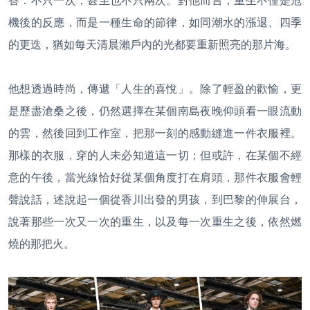
答：不只一次，甚至也不只兩次。對他而言，重生不僅是危
機後的反應，而是一種生命的節律，如同潮水的漲退、四季
的更迭，猶如每天清晨瀨戶內的光都要重新照亮的那片海。
他想透過時尚，傳遞「人生的喜悅」。除了輕盈的歡愉，更
是歷盡滄桑之後，仍然選擇在某個南島夜晚仰頭看一眼流動
的雲，然後回到工作室，把那一刻的感動縫進一件衣服裡。
那樣的衣服，穿的人未必知道這一切；但或許，在某個不經
意的午後，當光線恰好從某個角度打在肩頭，那件衣服會輕
聲說話，述說起一個從香川出發的男孩，到巴黎的伸展台，
說著那些一次又一次的重生，以及每一次重生之後，依然燃
燒的那把火。