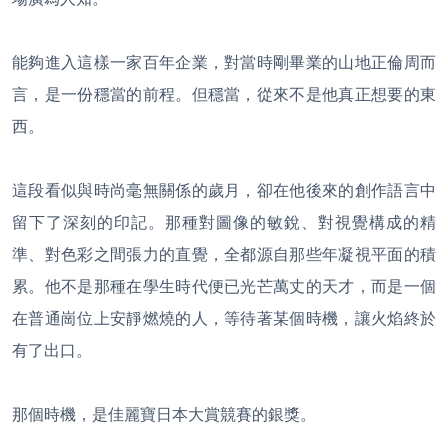
能夠進入這樣一家百年企業，對當時剛畢業的山地正倫周而
言，是一份穩當的前程。但穩當，從來不是他真正想要的東
西。
這段看似與時尚毫無關係的歲月，卻在他後來的創作語言中
留下了深刻的印記。那種對圖像的敏銳、對視覺構成的精
準、對色彩之間張力的直覺，全都源自那些年凝視平面的積
累。他不是那種在學生時代便已光芒萬丈的天才，而是一個
在普通崗位上安靜燃燒的人，等待著某個時機，讓火焰終於
有了出口。
那個時機，是佳麗寶日本大賞競賽的銀獎。