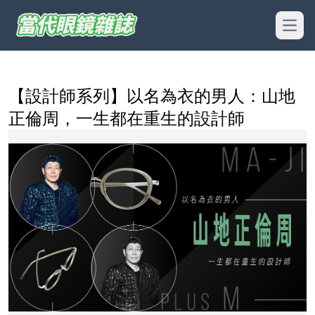
Open
【設計師系列】以名為衣的男人：山地
正倫周，一生都在重生的設計師