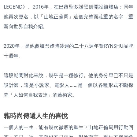
LEGEND》。2016年，在巴黎聖多諾黑街開設旗艦店；同年
他再次更名，以「山地正倫周」這個完整而莊重的名字，重
新向世界自我介紹。
2020年，是他參加巴黎時裝週的二十八週年暨RYNSHU品牌
十週年。
這段期間對他來說，幾乎是一種修行。他的身分早已不只是
設計師，還是小說家、電影人……是一個以各種形式不斷探
問「人如何自我表達」的藝術家。
藉時尚傳遞人生的喜悅
一個人的一生，能有幾次徹底的重生？山地正倫周用行動回