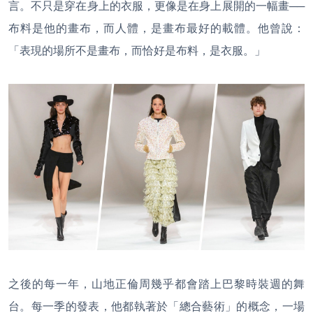
言。不只是穿在身上的衣服，更像是在身上展開的一幅畫──
布料是他的畫布，而人體，是畫布最好的載體。他曾說：
「表現的場所不是畫布，而恰好是布料，是衣服。」
之後的每一年，山地正倫周幾乎都會踏上巴黎時裝週的舞
台。每一季的發表，他都執著於「總合藝術」的概念，一場