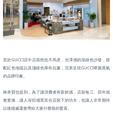
至於GUCCI店中店當然也不馬虎，光澤感的深綠色沙發，搭
配紅色地毯以及淺綠色厚布拉簾，完美呈現GUCCI華麗貴氣
的品牌印象。
林承賢也提到，為了讓消費者有新鮮感，店裝每三、四年就
會更換，讓人深切感受其在店裝下的功夫，也讓人非常期待
以後德威還會帶給大家什麼樣的驚喜。