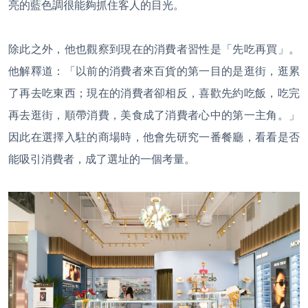
亮的藍色調很能夠抓住客人的目光。
除此之外，他也觀察到現在的消費者習性是「先吃再買」。
他解釋道：「以前的消費者來百貨的第一目的是逛街，逛累
了再去吃東西；現在的消費者卻相反，喜歡先約吃飯，吃完
再去逛街，順帶消費，美食成了消費者心中的第一主角。」
因此在選擇入駐的商場時，他會先研究一番餐廳，看看是否
能吸引消費者，成了選址的一個考量。