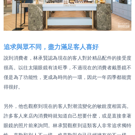
追求與眾不同，盡力滿足客人喜好
說到消費者，林承賢認為現在的客人對於精品配件的接受度
很高。以往太陽眼鏡有淡旺季，不過現在的消費者戴墨鏡不
僅是為了功能性，更成為時尚的一環，因此一年四季都能賣
得很好。
另外，他也觀察到現在的客人對潮流變化的敏銳度相當高。
許多客人來店內消費時就知道自己想要什麼，或是直接拿著
眼鏡的照片前來詢問。林承賢觀察到這類客人非常追求獨特