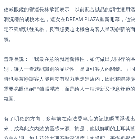
德威眼鏡的營運長林承賢表示，以前配合誠品的調性選用溫
潤沉穩的胡桃木色，這次在DREAM PLAZA重新開幕，他決
定不延續以往風格，反而想要趁此機會為客人呈現嶄新的面
貌。
營運長說：「我最在意的就是獨特性，如何做出與同行的區
別，讓人一看就能識別的品牌性，是吸引客人的關鍵。」同
時也要兼顧讓客人能夠沒有壓力地走進店內，因此整體裝潢
需要亮眼但絕非鋪張浮誇，而是給人一種清新又愜意舒適的
氛圍。
有了明確的方向，多年前在南法香皂店的記憶瞬間浮現出
來，成為此次內裝的靈感來源。於是，他以鮮明的土耳其藍
為主色調，加上花紋大理石做深淺度上的搭配，平衡視覺感