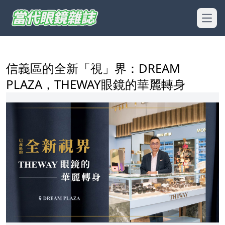
Open
信義區的全新「視」界：DREAM
PLAZA，THEWAY眼鏡的華麗轉身