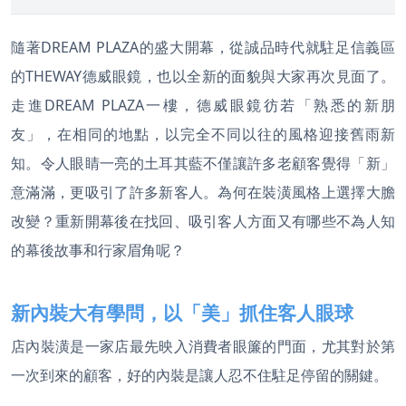
隨著DREAM PLAZA的盛大開幕，從誠品時代就駐足信義區
的THEWAY德威眼鏡，也以全新的面貌與大家再次見面了。
走進DREAM PLAZA一樓，德威眼鏡彷若「熟悉的新朋
友」，在相同的地點，以完全不同以往的風格迎接舊雨新
知。令人眼睛一亮的土耳其藍不僅讓許多老顧客覺得「新」
意滿滿，更吸引了許多新客人。為何在裝潢風格上選擇大膽
改變？重新開幕後在找回、吸引客人方面又有哪些不為人知
的幕後故事和行家眉角呢？
新內裝大有學問，以「美」抓住客人眼球
店內裝潢是一家店最先映入消費者眼簾的門面，尤其對於第
一次到來的顧客，好的內裝是讓人忍不住駐足停留的關鍵。