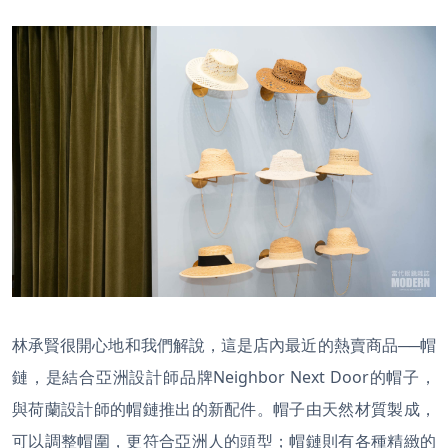
林承賢很開心地和我們解說，這是店內最近的熱賣商品──帽
鏈，是結合亞洲設計師品牌Neighbor Next Door的帽子，
與荷蘭設計師的帽鏈推出的新配件。帽子由天然材質製成，
可以調整帽圍，更符合亞洲人的頭型；帽鏈則有各種精緻的