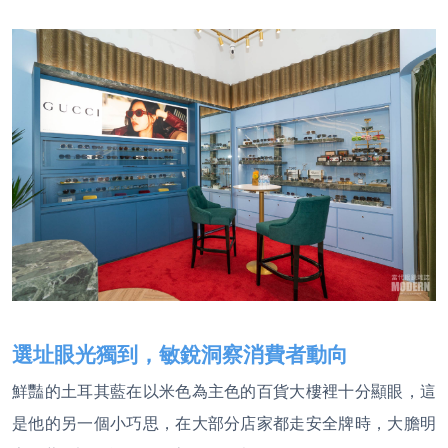
選址眼光獨到，敏銳洞察消費者動向
鮮豔的土耳其藍在以米色為主色的百貨大樓裡十分顯眼，這
是他的另一個小巧思，在大部分店家都走安全牌時，大膽明