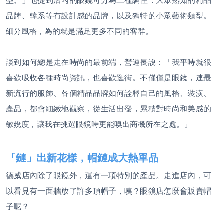
品牌、韓系等有設計感的品牌，以及獨特的小眾藝術類型。
細分風格，為的就是滿足更多不同的客群。
談到如何總是走在時尚的最前端，營運長說：「我平時就很
喜歡吸收各種時尚資訊，也喜歡逛街。不僅僅是眼鏡，連最
新流行的服飾、各個精品品牌如何詮釋自己的風格、裝潢、
產品，都會細緻地觀察，從生活出發，累積對時尚和美感的
敏銳度，讓我在挑選眼鏡時更能嗅出商機所在之處。」
「鏈」出新花樣，帽鏈成大熱單品
德威店內除了眼鏡外，還有一項特別的產品。走進店內，可
以看見有一面牆放了許多頂帽子，咦？眼鏡店怎麼會販賣帽
子呢？