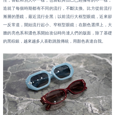
性，喜歡和別人不一樣，也喜歡與自己已經擁有的不一樣，
造就了每個時期都有不同的流行，不斷汰換。比方從前流行
漸層的墨鏡，最近流行全黑；以前流行大框型眼鏡，近來卻
一反常道，開始流行起小、窄框型眼鏡；在顏色選擇上，大
膽的亮色系和濃色系開始攻佔時尚達人們的版面，除了基礎
的黑棕銀，越來越多人喜歡跳脫傳統，用顏色表達自我。