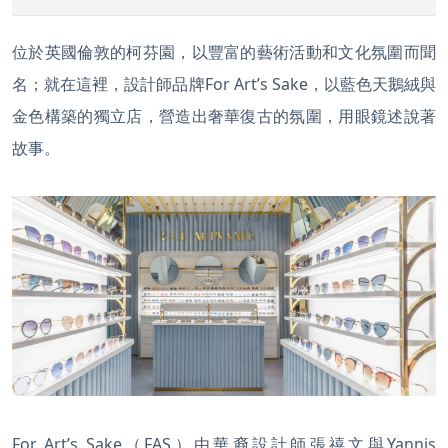
位於英國倫敦的柯芬園，以豐富的藝術活動和文化氛圍而聞
名；就在這裡，設計師品牌For Art’s Sake，以藍色天鵝絨與
金色構築的獨立店，營造出奢華復古的氛圍，用眼鏡述說著
故事。
For Art’s Sake（FAS）由華裔設計師張禧文與Yannis