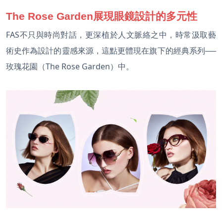
The Rose Garden展現眼鏡設計的多元性
FAS不只與時尚對話，更深植於人文脈絡之中，時常汲取藝
術史作為設計的靈感來源，這點更體現在旗下的經典系列──
玫瑰花園（The Rose Garden）中。